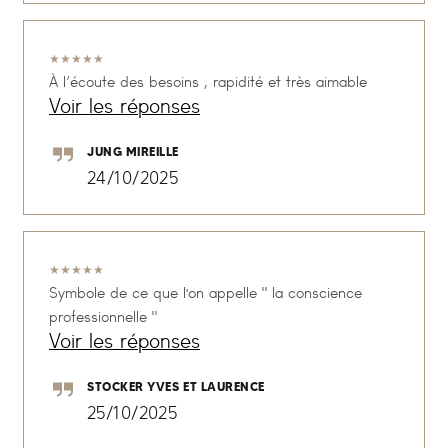
★
★
★
★
★
À l’écoute des besoins , rapidité et très aimable
Voir les réponses
JUNG MIREILLE
24/10/2025
★
★
★
★
★
Symbole de ce que l'on appelle " la conscience
professionnelle "
Voir les réponses
STOCKER YVES ET LAURENCE
25/10/2025