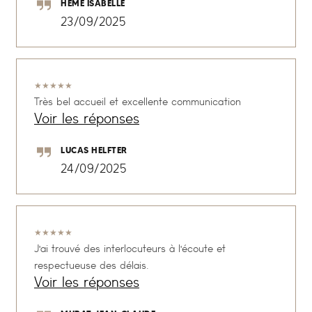
HEME ISABELLE
23/09/2025
★
★
★
★
★
Très bel accueil et excellente communication
Voir les réponses
LUCAS HELFTER
24/09/2025
★
★
★
★
★
J'ai trouvé des interlocuteurs à l'écoute et
respectueuse des délais.
Voir les réponses