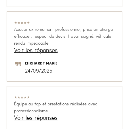
★
★
★
★
★
Accueil extrêmement professionnel, prise en charge
efficace , respect du devis, travail soigné, véhicule
rendu impeccable
Voir les réponses
EHRHARDT MARIE
24/09/2025
★
★
★
★
★
Équipe au top et prestations réalisées avec
professionnalisme
Voir les réponses