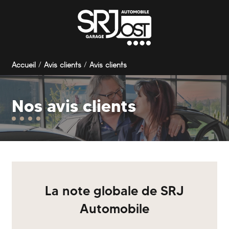
Panneau de gestion des cookies
Accueil
Avis clients
Avis clients
Nos avis clients
La note globale de SRJ
Automobile