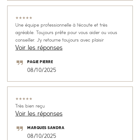
★
★
★
★
★
Une équipe professionnelle à l'écoute et très
agréable. Toujours prête pour vous aider ou vous
conseiller. J'y retourne toujours avec plaisir
Voir les réponses
PAGIE PIERRE
08/10/2025
★
★
★
★
★
Très bien reçu
Voir les réponses
MARQUES SANDRA
08/10/2025