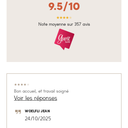
9.5/10
★
★
★
★
★
Note moyenne sur 357 avis
★
★
★
★
★
Bon accueil, et travail soigné
Voir les réponses
WOELFLI JEAN
24/10/2025