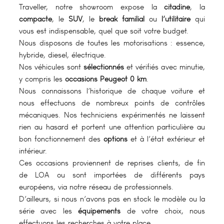
Traveller, notre showroom expose la
citadine
, la
compacte
, le
SUV
, le
break familial
ou
l’utilitaire
qui
vous est indispensable, quel que soit votre budget.
Nous disposons de toutes les motorisations : essence,
hybride, diesel, électrique.
Nos véhicules sont
sélectionnés
et vérifiés avec minutie,
y compris les
occasions Peugeot 0 km
.
Nous connaissons l’historique de chaque voiture et
nous effectuons de nombreux points de contrôles
mécaniques. Nos techniciens expérimentés ne laissent
rien au hasard et portent une attention particulière au
bon fonctionnement des
options
et à l’état extérieur et
intérieur.
Ces occasions proviennent de reprises clients, de fin
de LOA ou sont importées de différents pays
européens, via notre réseau de professionnels.
D’ailleurs, si nous n’avons pas en stock le modèle ou la
série avec les
équipements
de votre choix, nous
effectuons les recherches à votre place.