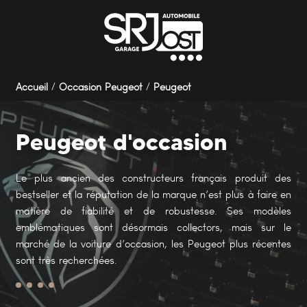
Panneau de gestion des cookies
Accueil
Occasion Peugeot
Peugeot
Peugeot d'occasion
Le plus ancien des constructeurs français produit des
bestseller et la réputation de la marque n’est plus à faire en
matière de fiabilité et de robustesse. Ses modèles
emblématiques sont désormais collectors, mais sur le
marché de la voiture d’occasion, les Peugeot plus récentes
sont très recherchées.