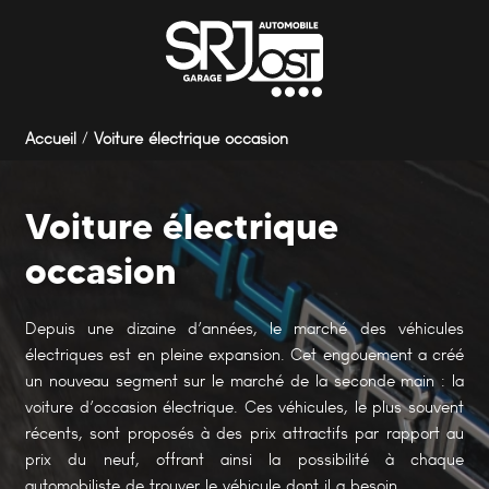
Panneau de gestion des cookies
Accueil
Voiture électrique occasion
Voiture électrique
occasion
Depuis une dizaine d’années, le marché des véhicules
électriques est en pleine expansion. Cet engouement a créé
un nouveau segment sur le marché de la seconde main : la
voiture d’occasion électrique. Ces véhicules, le plus souvent
récents, sont proposés à des prix attractifs par rapport au
prix du neuf, offrant ainsi la possibilité à chaque
automobiliste de trouver le véhicule dont il a besoin.