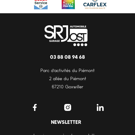
03 88 08 94 68
Parc d'activités du Piémont
2 allée du Piémont
67210 Goxwiller
NEWSLETTER