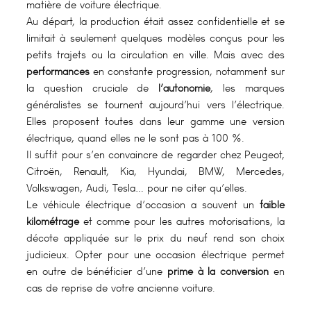
matière de voiture électrique.
Au départ, la production était assez confidentielle et se
limitait à seulement quelques modèles conçus pour les
petits trajets ou la circulation en ville. Mais avec des
performances
en constante progression, notamment sur
la question cruciale de
l’autonomie
, les marques
généralistes se tournent aujourd’hui vers l’électrique.
Elles proposent toutes dans leur gamme une version
électrique, quand elles ne le sont pas à 100 %.
Il suffit pour s’en convaincre de regarder chez Peugeot,
Citroën, Renault, Kia, Hyundai, BMW, Mercedes,
Volkswagen, Audi, Tesla… pour ne citer qu’elles.
Le véhicule électrique d’occasion a souvent un
faible
kilométrage
et comme pour les autres motorisations, la
décote appliquée sur le prix du neuf rend son choix
judicieux. Opter pour une occasion électrique permet
en outre de bénéficier d’une
prime à la conversion
en
cas de reprise de votre ancienne voiture.