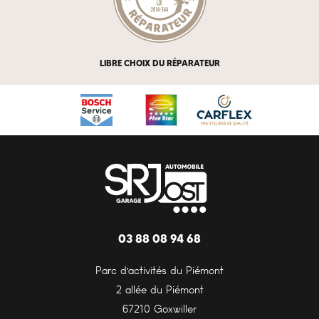
LIBRE CHOIX DU RÉPARATEUR
03 88 08 94 68
Parc d'activités du Piémont
2 allée du Piémont
67210 Goxwiller