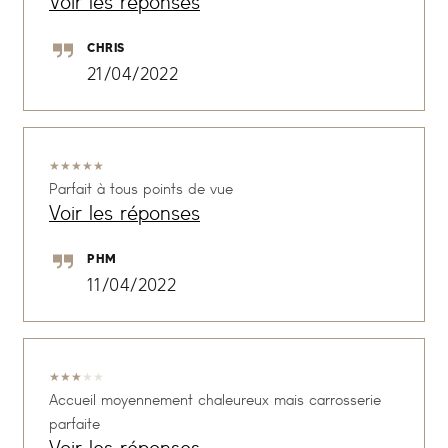
Voir les réponses
CHRIS
21/04/2022
★
★
★
★
★
Parfait à tous points de vue
Voir les réponses
PHM
11/04/2022
★
★
★
★
★
Accueil moyennement chaleureux mais carrosserie
parfaite
Voir les réponses