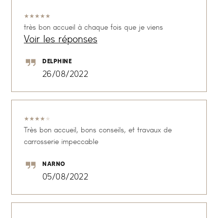
★
★
★
★
★
très bon accueil à chaque fois que je viens
Voir les réponses
DELPHINE
26/08/2022
★
★
★
★
★
Très bon accueil, bons conseils, et travaux de
carrosserie impeccable
NARNO
05/08/2022