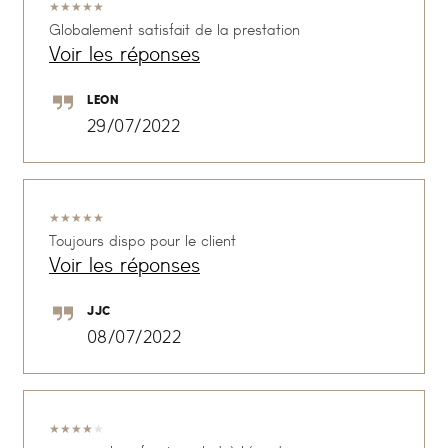
★
★
★
★
★
Globalement satisfait de la prestation
Voir les réponses
LEON
29/07/2022
★
★
★
★
★
Toujours dispo pour le client
Voir les réponses
JJC
08/07/2022
★
★
★
★
★