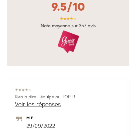
9.5/10
★
★
★
★
★
Note moyenne sur 357 avis
★
★
★
★
★
Rien a dire , équipe au TOP !!
Voir les réponses
M E
29/09/2022