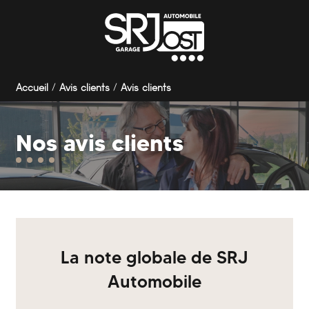
Panneau de gestion des cookies
Accueil
Avis clients
Avis clients
Nos avis clients
La note globale de SRJ
Automobile