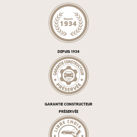
DEPUIS 1934
GARANTIE CONSTRUCTEUR
PRÉSERVÉE