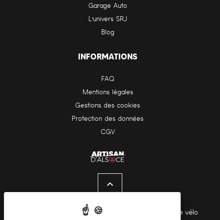
Garage Auto
L'univers SRJ
Blog
INFORMATIONS
FAQ
Mentions légales
Gestions des cookies
Protection des données
CGV
Pour les trajets courts, privilégiez la marche ou le vélo