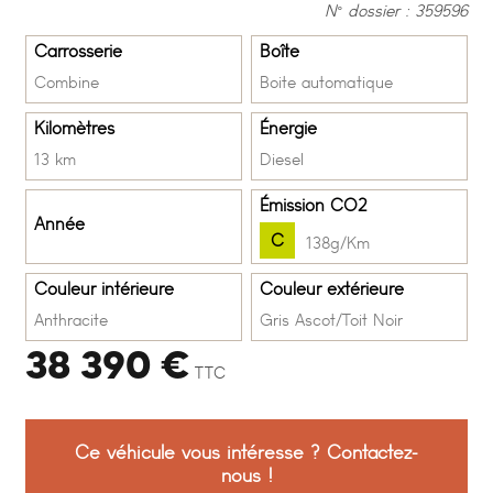
N° dossier : 359596
Carrosserie
Boîte
Combine
Boite automatique
Kilomètres
Énergie
13 km
Diesel
Émission CO2
Année
C
138g/Km
Couleur intérieure
Couleur extérieure
Anthracite
Gris Ascot/Toit Noir
38 390 €
TTC
Ce véhicule vous intéresse ? Contactez-
nous !