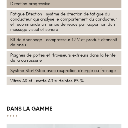
Direction progressive
Fatigue Dtection : systme de dtection de fatigue du
conducteur qui analyse le comportement du conducteur
et recommande un temps de repos par lapparition dun
message visuel et sonore
Kit de dpannage : compresseur 12 V et produit d'tanchit
de pneu
Poignes de portes et rtroviseurs extrieurs dans la teinte
de la carrosserie
Systme Start/Stop avec rcupration d'nergie au freinage
Vitres AR et lunette AR surteintes 65 %
DANS LA GAMME