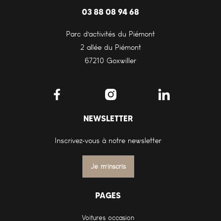
03 88 08 94 68
Parc d'activités du Piémont
2 allée du Piémont
67210 Goxwiller
NEWSLETTER
Inscrivez-vous à notre newsletter
Je m'inscris
PAGES
Voitures occasion