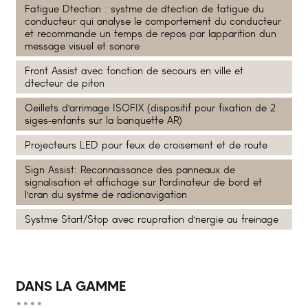
Fatigue Dtection : systme de dtection de fatigue du
conducteur qui analyse le comportement du conducteur
et recommande un temps de repos par lapparition dun
message visuel et sonore
Front Assist avec fonction de secours en ville et
dtecteur de piton
Oeillets d'arrimage ISOFIX (dispositif pour fixation de 2
siges-enfants sur la banquette AR)
Projecteurs LED pour feux de croisement et de route
Sign Assist: Reconnaissance des panneaux de
signalisation et affichage sur l'ordinateur de bord et
l'cran du systme de radionavigation
Systme Start/Stop avec rcupration d'nergie au freinage
DANS LA GAMME