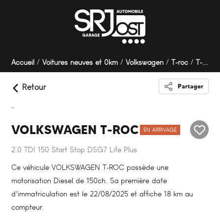
Panneau de gestion des cookies
Accueil
Voitures neuves et 0km
Volkswagen
T-roc
T-ROC 2.0 TDI 150 Start Stop DSG7 Life Plus
Retour
Partager
VOLKSWAGEN T-ROC
EN ARRIVAGE
2.0 TDI 150 Start Stop DSG7 Life Plus
Ce véhicule VOLKSWAGEN T-ROC possède une
motorisation Diesel de 150ch. Sa première date
d’immatriculation est le 22/08/2025 et affiche 18 km au
compteur.