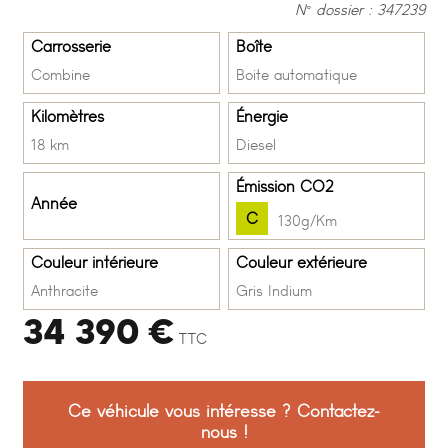
N° dossier : 347239
Carrosserie
Boîte
Combine
Boite automatique
Kilomètres
Énergie
18 km
Diesel
Émission CO2
Année
C
130g/Km
Couleur intérieure
Couleur extérieure
Anthracite
Gris Indium
34 390 €
TTC
Ce véhicule vous intéresse ? Contactez-
nous !