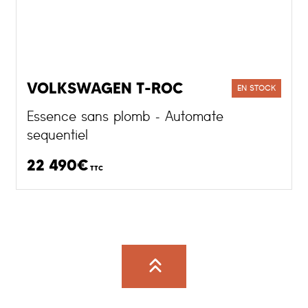
VOLKSWAGEN T-ROC
EN STOCK
Essence sans plomb - Automate
sequentiel
22 490€
TTC