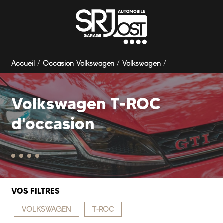
Panneau de gestion des cookies
Accueil
Occasion Volkswagen
Volkswagen
Volkswagen T-ROC
d'occasion
VOS FILTRES
VOLKSWAGEN
T-ROC