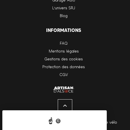
Garage Auto
L'univers SRJ
Blog
INFORMATIONS
FAQ
Mentions légales
Gestions des cookies
Protection des données
CGV
Pour les trajets courts, privilégiez la marche ou le vélo